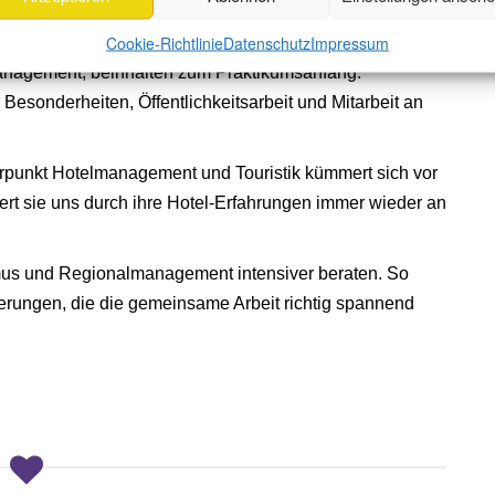
Cookie-Richtlinie
Datenschutz
Impressum
anagement, beinhalten zum Praktikumsanfang:
Besonderheiten, Öffentlichkeitsarbeit und Mitarbeit an
erpunkt Hotelmanagement und Touristik kümmert sich vor
rt sie uns durch ihre Hotel-Erfahrungen immer wieder an
smus und Regionalmanagement intensiver beraten. So
erungen, die die gemeinsame Arbeit richtig spannend