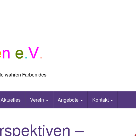
 die wahren Farben des
Aktuelles
Verein
Angebote
Kontakt
spektiven –