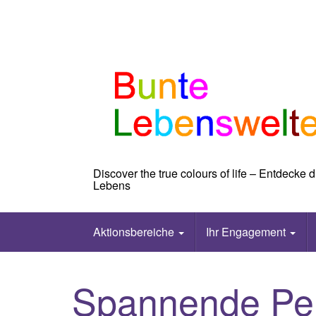
Skip
to
content
Discover the true colours of life – Entdecke
Lebens
Aktionsbereiche
Ihr Engagement
Spannende Per