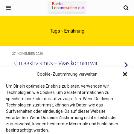
Tags › Ernährung
27. NOVEMBER 2020
Klimaaktivismus – Was können wir
tun?
Cookie-Zustimmung verwalten
Um Dir ein optimales Erlebnis zu bieten, verwenden wir
Technologien wie Cookies, um Geräteinformationen zu
speichern und/oder darauf zuzugreifen. Wenn Du diesen
Zum Seitenanfang
Technologien zustimmst, können wir Daten wie das
Surfverhalten oder eindeutige IDs auf dieser Website
Mobil
Desktop
verarbeiten. Wenn Du deine Zustimmung nicht erteilst oder
zurückziehst, können bestimmte Merkmale und Funktionen
beeinträchtigt werden.