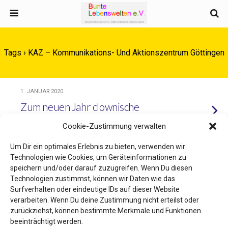
Tags › KAZ – Kommunikations- Und Aktionszentrum Göttingen
1. JANUAR 2020
Zum neuen Jahr clownische
Grüße
Cookie-Zustimmung verwalten
Um Dir ein optimales Erlebnis zu bieten, verwenden wir
Technologien wie Cookies, um Geräteinformationen zu
speichern und/oder darauf zuzugreifen. Wenn Du diesen
Zum Seitenanfang
Technologien zustimmst, können wir Daten wie das
Surfverhalten oder eindeutige IDs auf dieser Website
Mobil
Desktop
verarbeiten. Wenn Du deine Zustimmung nicht erteilst oder
zurückziehst, können bestimmte Merkmale und Funktionen
beeinträchtigt werden.