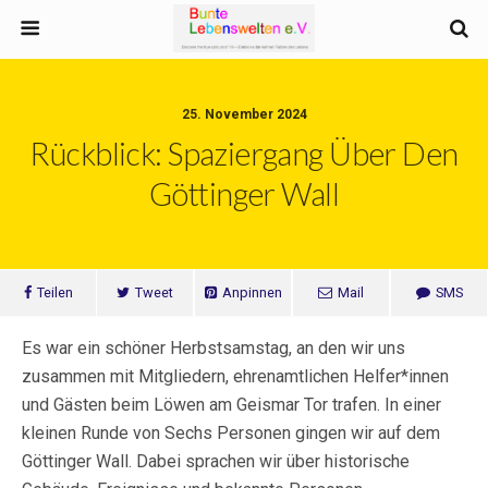
25. November 2024
Rückblick: Spaziergang Über Den
Göttinger Wall
Teilen
Tweet
Anpinnen
Mail
SMS
Es war ein schöner Herbstsamstag, an den wir uns
zusammen mit Mitgliedern, ehrenamtlichen Helfer*innen
und Gästen beim Löwen am Geismar Tor trafen. In einer
kleinen Runde von Sechs Personen gingen wir auf dem
Göttinger Wall. Dabei sprachen wir über historische