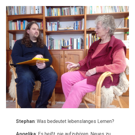
Stephan
: Was bedeutet lebenslanges Lernen?
Angelika
: Es heißt, nie aufzuhören, Neues zu