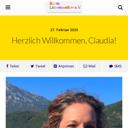
27. Februar 2025
Herzlich Willkommen, Claudia!
Teilen
Tweet
Anpinnen
Mail
SMS