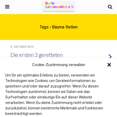
Tags › Bäume Retten
4. OKTOBER 2019
Die ersten 3 geretteten
Obstbäume
Cookie-Zustimmung verwalten
Um Dir ein optimales Erlebnis zu bieten, verwenden wir
Technologien wie Cookies, um Geräteinformationen zu
speichern und/oder darauf zuzugreifen. Wenn Du diesen
Zum Seitenanfang
Technologien zustimmst, können wir Daten wie das
Surfverhalten oder eindeutige IDs auf dieser Website
Mobil
Desktop
verarbeiten. Wenn Du deine Zustimmung nicht erteilst oder
zurückziehst, können bestimmte Merkmale und Funktionen
beeinträchtigt werden.