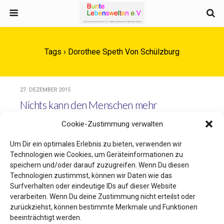
Tags › Dorothee Speth Von Schülzburg
27. DEZEMBER 2015
Nichts kann den Menschen mehr
stärken als das Vertrauen, das man
Cookie-Zustimmung verwalten
ihm entgegenbringt (Paul
Claudel)
Um Dir ein optimales Erlebnis zu bieten, verwenden wir
Technologien wie Cookies, um Geräteinformationen zu
speichern und/oder darauf zuzugreifen. Wenn Du diesen
Technologien zustimmst, können wir Daten wie das
Surfverhalten oder eindeutige IDs auf dieser Website
Zum Seitenanfang
verarbeiten. Wenn Du deine Zustimmung nicht erteilst oder
zurückziehst, können bestimmte Merkmale und Funktionen
Mobil
Desktop
beeinträchtigt werden.