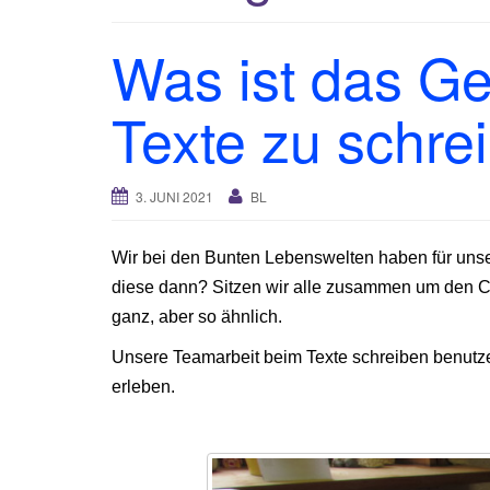
Was ist das G
Texte zu schre
3. JUNI 2021
BL
Wir bei den Bunten Lebenswelten haben für unser
diese dann? Sitzen wir alle zusammen um den 
ganz, aber so ähnlich.
Unsere Teamarbeit beim Texte schreiben benutze
erleben.