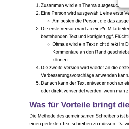
Zusammen wird ein Thema ausgesucht, von
Eine Person wird ausgewählt, eine erste V
Am besten die Person, die das ausg
Die erste Version wird an eine*n Mitarbeite
bestehenden Text und korrigiert ggf. Flüchti
Oftmals wird ein Text nicht direkt im
Kommentare an den Rand geschrieben
können.
Die zweite Version wird wieder an die erst
Verbesserungsvorschläge anwenden kann
Danach kann der Text entweder noch an ei
oder direkt verwendet werden, wenn man zuf
Was für Vorteile bringt d
Die Methode des gemeinsamen Schreibens ist be
einen perfekten Text schreiben zu müssen. Da wi