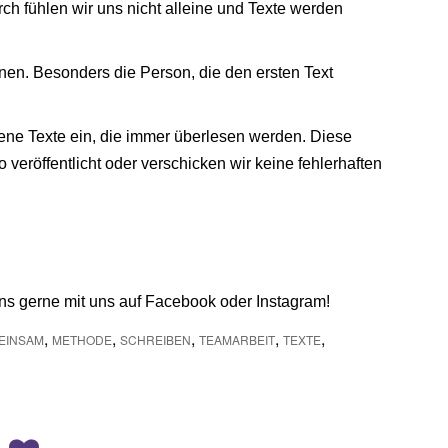
h fühlen wir uns nicht alleine und Texte werden
en. Besonders die Person, die den ersten Text
gene Texte ein, die immer überlesen werden. Diese
eröffentlicht oder verschicken wir keine fehlerhaften
ns gerne mit uns auf Facebook oder Instagram!
,
,
,
,
,
EINSAM
METHODE
SCHREIBEN
TEAMARBEIT
TEXTE