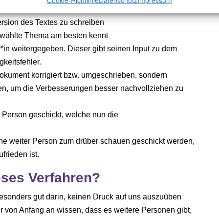
 dem der Text handelt
ersion des Textes zu schreiben
ewählte Thema am besten kennt
r*in weitergegeben. Dieser gibt seinen Input zu dem
gkeitsfehler.
 Dokument korrigiert bzw. umgeschrieben, sondern
, um die Verbesserungen besser nachvollziehen zu
e Person geschickt, welche nun die
.
ne weiter Person zum drüber schauen geschickt werden,
rieden ist.
ieses Verfahren?
sonders gut darin, keinen Druck auf uns auszuüben
r von Anfang an wissen, dass es weitere Personen gibt,