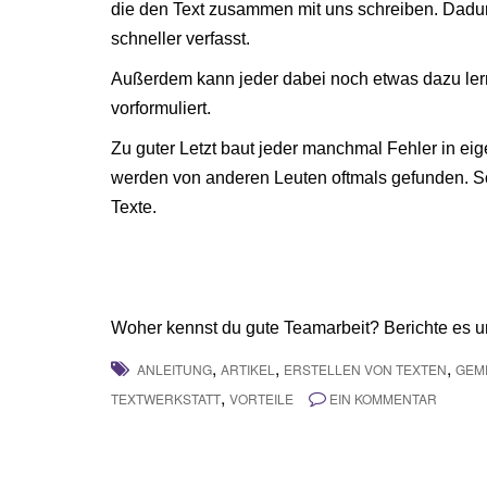
die den Text zusammen mit uns schreiben. Dadurc
schneller verfasst.
Außerdem kann jeder dabei noch etwas dazu lern
vorformuliert.
Zu guter Letzt baut jeder manchmal Fehler in ei
werden von anderen Leuten oftmals gefunden. So v
Texte.
Woher kennst du gute Teamarbeit? Berichte es u
,
,
,
ANLEITUNG
ARTIKEL
ERSTELLEN VON TEXTEN
GEM
,
TEXTWERKSTATT
VORTEILE
EIN KOMMENTAR