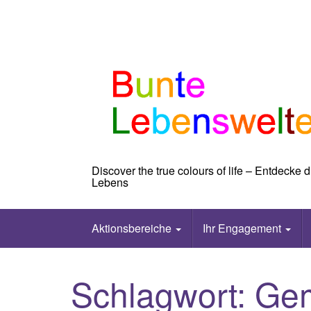
Skip
to
content
Discover the true colours of life – Entdecke
Lebens
Aktionsbereiche
Ihr Engagement
Schlagwort:
Ge