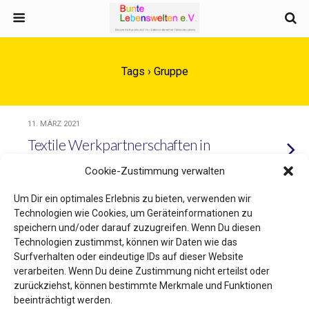
Tags › Gruppe
11. MÄRZ 2021
Textile Werkpartnerschaften in
der Gemeinde Friedland
Cookie-Zustimmung verwalten
Um Dir ein optimales Erlebnis zu bieten, verwenden wir
22. JANUAR 2021
Technologien wie Cookies, um Geräteinformationen zu
Facebook Auktion – Endlich Platz,
speichern und/oder darauf zuzugreifen. Wenn Du diesen
Technologien zustimmst, können wir Daten wie das
und das für einen guten Zweck
Surfverhalten oder eindeutige IDs auf dieser Website
verarbeiten. Wenn Du deine Zustimmung nicht erteilst oder
zurückziehst, können bestimmte Merkmale und Funktionen
beeinträchtigt werden.