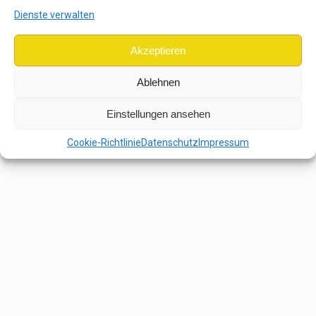
Zum Seitenanfang
Dienste verwalten
Mobil
Desktop
Akzeptieren
Ablehnen
Einstellungen ansehen
Cookie-Richtlinie
Datenschutz
Impressum