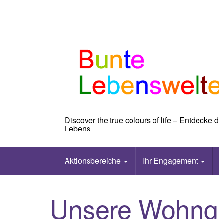
Skip
to
content
Discover the true colours of life – Entdecke
Lebens
Aktionsbereiche
Ihr Engagement
Unsere Wohng