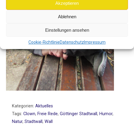
Akzeptieren
Ablehnen
Einstellungen ansehen
Cookie-Richtlinie
Datenschutz
Impressum
Kategorien:
Aktuelles
Tags:
Clown
,
Freie Rede
,
Göttinger Stadtwall
,
Humor
,
Natur
,
Stadtwall
,
Wall