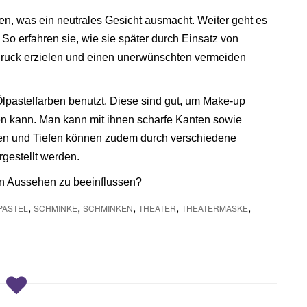
den, was ein neutrales Gesicht ausmacht. Weiter geht es
So erfahren sie, wie sie später durch Einsatz von
ruck erzielen und einen unerwünschten vermeiden
lpastelfarben benutzt. Diese sind gut, um Make-up
en kann. Man kann mit ihnen scharfe Kanten sowie
en und Tiefen können zudem durch verschiedene
rgestellt werden.
n Aussehen zu beeinflussen?
,
,
,
,
,
PASTEL
SCHMINKE
SCHMINKEN
THEATER
THEATERMASKE