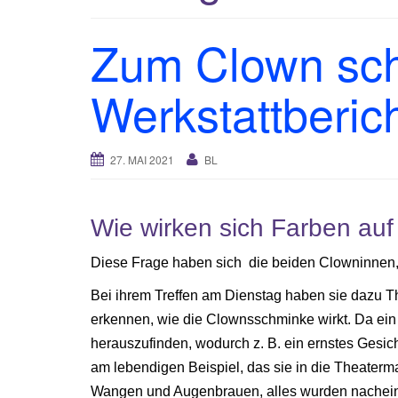
Zum Clown sch
Werkstattberic
27. MAI 2021
BL
Wie wirken sich Farben au
Diese Frage haben sich die beiden Clowninnen, A
Bei ihrem Treffen am Dienstag haben sie dazu T
erkennen, wie die Clownsschminke wirkt. Da ein
herauszufinden, wodurch z. B. ein ernstes Gesich
am lebendigen Beispiel, das sie in die Theater
Wangen und Augenbrauen, alles wurden nacheina