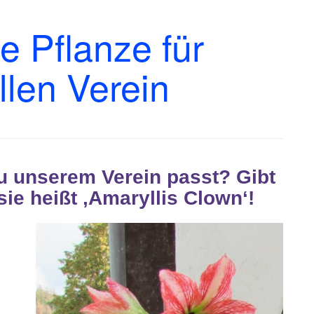
e Pflanze für
len Verein
zu unserem Verein passt? Gibt
ie heißt ‚Amaryllis Clown‘!