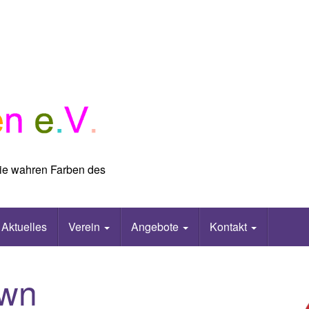
 die wahren Farben des
Aktuelles
Verein
Angebote
Kontakt
wn