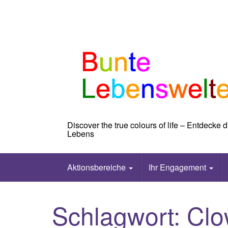
Skip
to
content
Discover the true colours of life – Entdecke
Lebens
Aktionsbereiche
Ihr Engagement
Schlagwort:
Clo