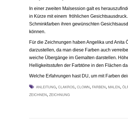
In einer zweiten Malsession galt es herauszufin
in Kürze mit einem fröhlichen Gesichtsausdruck. 
Schminkfarben ihren gewünschten Gesichtsausd
können.
Für die Zeichnungen haben Angelika und Anita Ö
darzustellen, da man diese Farben auch verreib
weiche Übergänge im Gemalten darstellen. Höh
Helligkeitsstufen der Farbtöne in den Flächen da
Welche Erfahrungen hast DU, um mit Farben dei
,
,
,
,
,
ANLEITUNG
CLAKROS
CLOWN
FARBEN
MALEN
ÖL
,
ZEICHNEN
ZEICHNUNG