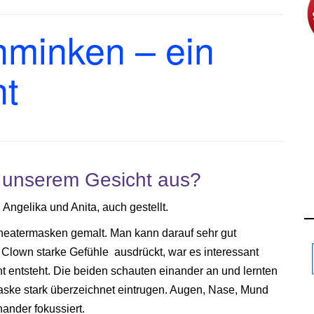
minken – ein
ht
f unserem Gesicht aus?
ngelika und Anita, auch gestellt.
heatermasken gemalt. Man kann darauf sehr gut
 Clown starke Gefühle ausdrückt, war es interessant
t entsteht. Die beiden schauten einander an und lernten
maske stark überzeichnet eintrugen. Augen, Nase, Mund
nder fokussiert.