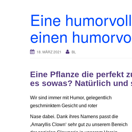
Eine humorvoll
einen humorvol
18. MÄRZ 2021
BL
Eine Pflanze die perfekt 
es sowas? Natürlich und s
Wir sind immer mit Humor, gelegentlich
geschminktem Gesicht und roter
Nase dabei. Dank ihres Namens passt die
‚Amaryllis Clown‘ sehr gut zu unserem Bereich