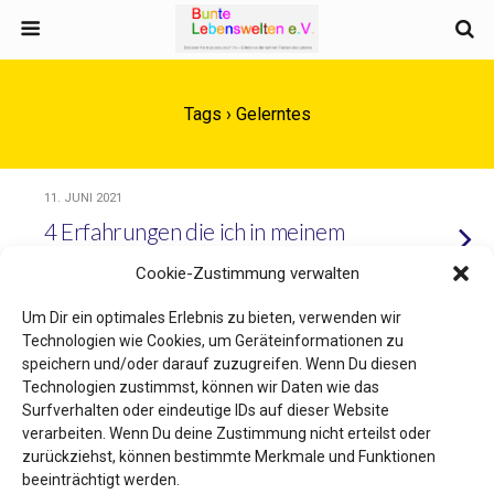
Tags › Gelerntes
11. JUNI 2021
4 Erfahrungen die ich in meinem
FÖJ gemacht habe
Cookie-Zustimmung verwalten
Um Dir ein optimales Erlebnis zu bieten, verwenden wir
Technologien wie Cookies, um Geräteinformationen zu
speichern und/oder darauf zuzugreifen. Wenn Du diesen
Zum Seitenanfang
Technologien zustimmst, können wir Daten wie das
Surfverhalten oder eindeutige IDs auf dieser Website
Mobil
Desktop
verarbeiten. Wenn Du deine Zustimmung nicht erteilst oder
zurückziehst, können bestimmte Merkmale und Funktionen
beeinträchtigt werden.