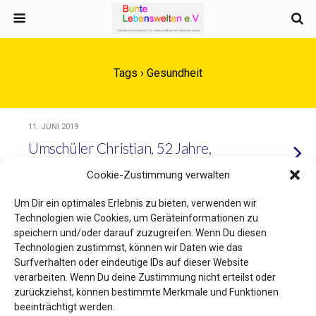
Tags › Gesundheit
11. JUNI 2019
Umschüler Christian, 52 Jahre,
spezialisiert sich auf Buchhaltung
Cookie-Zustimmung verwalten
Um Dir ein optimales Erlebnis zu bieten, verwenden wir
Technologien wie Cookies, um Geräteinformationen zu
speichern und/oder darauf zuzugreifen. Wenn Du diesen
Zum Seitenanfang
Technologien zustimmst, können wir Daten wie das
Surfverhalten oder eindeutige IDs auf dieser Website
Mobil
Desktop
verarbeiten. Wenn Du deine Zustimmung nicht erteilst oder
zurückziehst, können bestimmte Merkmale und Funktionen
beeinträchtigt werden.