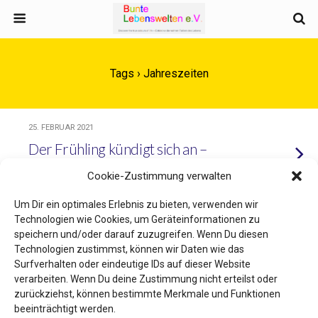
Tags › Jahreszeiten
25. FEBRUAR 2021
Der Frühling kündigt sich an –
Genuss und Bedrohung zugleich?
Cookie-Zustimmung verwalten
Um Dir ein optimales Erlebnis zu bieten, verwenden wir
Technologien wie Cookies, um Geräteinformationen zu
speichern und/oder darauf zuzugreifen. Wenn Du diesen
Zum Seitenanfang
Technologien zustimmst, können wir Daten wie das
Surfverhalten oder eindeutige IDs auf dieser Website
Mobil
Desktop
verarbeiten. Wenn Du deine Zustimmung nicht erteilst oder
zurückziehst, können bestimmte Merkmale und Funktionen
beeinträchtigt werden.