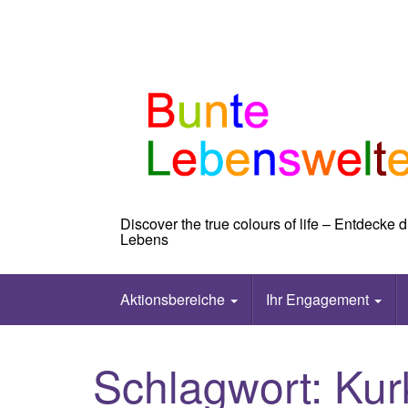
Skip
to
content
Discover the true colours of life – Entdecke
Lebens
Aktionsbereiche
Ihr Engagement
Schlagwort:
Ku