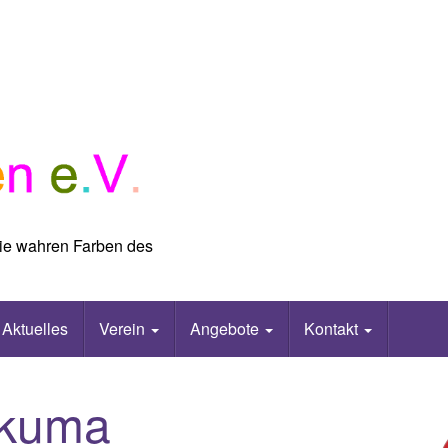
 die wahren Farben des
Aktuelles
Verein
Angebote
Kontakt
rkuma