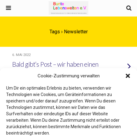
Tags › Newsletter
6. MAI 2022
Bald gibt’s Post – wir haben einen
Newsletter!
Cookie-Zustimmung verwalten
Um Dir ein optimales Erlebnis zu bieten, verwenden wir
Technologien wie Cookies, um Geräteinformationen zu
speichern und/oder darauf zuzugreifen. Wenn Du diesen
Zum Seitenanfang
Technologien zustimmst, können wir Daten wie das
Surfverhalten oder eindeutige IDs auf dieser Website
Mobil
Desktop
verarbeiten. Wenn Du deine Zustimmung nicht erteilst oder
zurückziehst, können bestimmte Merkmale und Funktionen
beeinträchtigt werden.