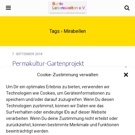
Tags › Mirabellen
7. SEPTEMBER 2018
Permakultur-Gartenprojekt
September – Permaculture
Cookie-Zustimmung verwalten
Gardening Project in September
Um Dir ein optimales Erlebnis zu bieten, verwenden wir
Technologien wie Cookies, um Geräteinformationen zu
speichern und/oder darauf zuzugreifen. Wenn Du diesen
Technologien zustimmst, können wir Daten wie das
Zum Seitenanfang
Surfverhalten oder eindeutige IDs auf dieser Website
verarbeiten. Wenn Du deine Zustimmung nicht erteilst oder
Mobil
Desktop
zurückziehst, können bestimmte Merkmale und Funktionen
beeinträchtigt werden.