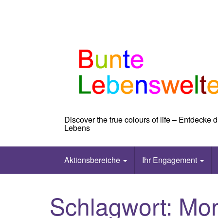
Skip
to
content
Discover the true colours of life – Entdecke
Lebens
Aktionsbereiche
Ihr Engagement
Schlagwort:
Mon