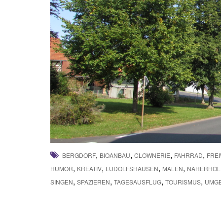
,
,
,
,
BERGDORF
BIOANBAU
CLOWNERIE
FAHRRAD
FREI
,
,
,
,
HUMOR
KREATIV
LUDOLFSHAUSEN
MALEN
NAHERHO
,
,
,
,
SINGEN
SPAZIEREN
TAGESAUSFLUG
TOURISMUS
UMG