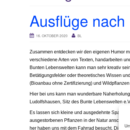
Ausflüge nach
16. OKTOBER 2020
BL
Zusammen entdecken wir den eigenen Humor mit
verschiedene Arten von Texten, handarbeiten und
Bunten Lebenswelten kann man sehr kreativ sein
Betätigungsfelder oder theoretisches Wissen und
(Bioanbau ohne Zertifizierung) und Wildpflanzen 
Hier bei uns kann man wunderbare Naherholung
Ludolfshausen, Sitz des Bunte Lebenswelten e.V.
Es lassen sich kleine und ausgedehnte Spazier
ausgestorbenen Pflanzen in der Natur anschaue
Um
her haben uns mit dem Fahrrad besucht. Dieses