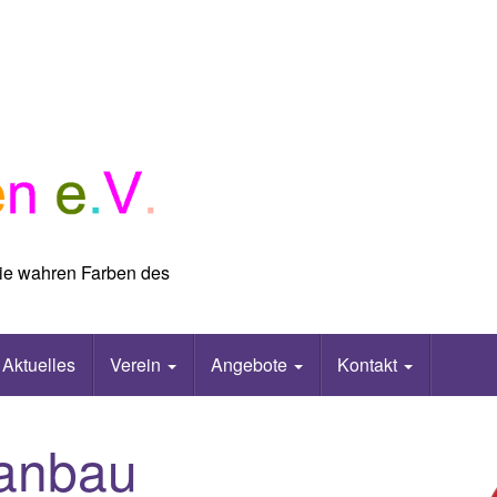
 die wahren Farben des
Aktuelles
Verein
Angebote
Kontakt
anbau