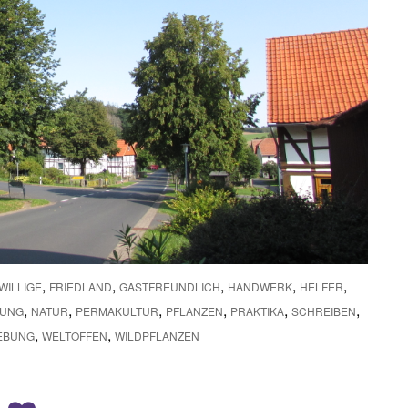
,
,
,
,
,
WILLIGE
FRIEDLAND
GASTFREUNDLICH
HANDWERK
HELFER
,
,
,
,
,
,
LUNG
NATUR
PERMAKULTUR
PFLANZEN
PRAKTIKA
SCHREIBEN
,
,
EBUNG
WELTOFFEN
WILDPFLANZEN