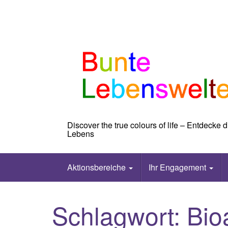
Skip
to
content
Discover the true colours of life – Entdecke
Lebens
Aktionsbereiche
Ihr Engagement
Schlagwort:
Bio