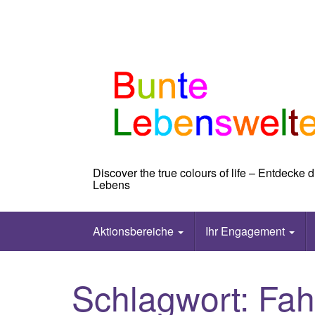
Skip
to
content
Discover the true colours of life – Entdecke
Lebens
Aktionsbereiche
Ihr Engagement
Schlagwort:
Fah