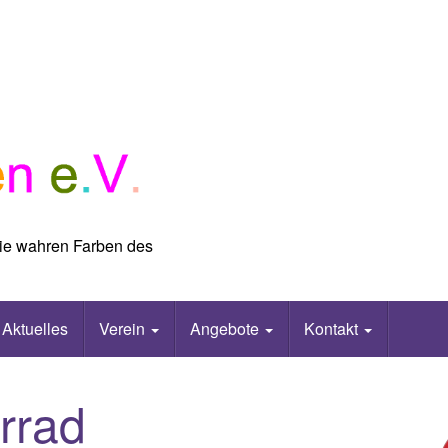
 die wahren Farben des
Aktuelles
Verein
Angebote
Kontakt
rrad