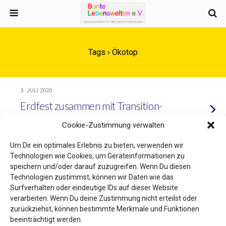
Tags › Ökotop
3. JULI 2020
Erdfest zusammen mit Transition-
Town-Initiative gefeiert
Cookie-Zustimmung verwalten
Um Dir ein optimales Erlebnis zu bieten, verwenden wir
Technologien wie Cookies, um Geräteinformationen zu
speichern und/oder darauf zuzugreifen. Wenn Du diesen
Zum Seitenanfang
Technologien zustimmst, können wir Daten wie das
Surfverhalten oder eindeutige IDs auf dieser Website
Mobil
Desktop
verarbeiten. Wenn Du deine Zustimmung nicht erteilst oder
zurückziehst, können bestimmte Merkmale und Funktionen
beeinträchtigt werden.