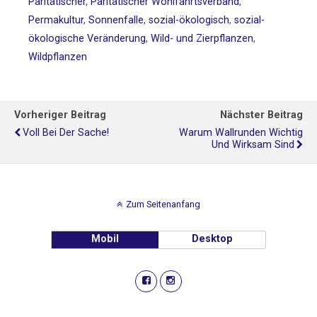
Paritätischer
,
Paritätischer Wohlfahrtsverband
,
Permakultur
,
Sonnenfalle
,
sozial-ökologisch
,
sozial-
ökologische Veränderung
,
Wild- und Zierpflanzen
,
Wildpflanzen
Vorheriger Beitrag
Nächster Beitrag
Voll Bei Der Sache!
Warum Wallrunden Wichtig
Und Wirksam Sind
Zum Seitenanfang
Mobil
Desktop