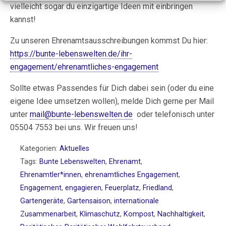
vielleicht sogar du einzigartige Ideen mit einbringen
kannst!
Zu unseren Ehrenamtsausschreibungen kommst Du hier:
https://bunte-lebenswelten.de/ihr-
engagement/ehrenamtliches-engagement
Sollte etwas Passendes für Dich dabei sein (oder du eine
eigene Idee umsetzen wollen), melde Dich gerne per Mail
unter
mail@bunte-lebenswelten.de
oder telefonisch unter
05504 7553 bei uns. Wir freuen uns!
Kategorien:
Aktuelles
Tags:
Bunte Lebenswelten
,
Ehrenamt
,
Ehrenamtler*innen
,
ehrenamtliches Engagement
,
Engagement
,
engagieren
,
Feuerplatz
,
Friedland
,
Gartengeräte
,
Gartensaison
,
internationale
Zusammenarbeit
,
Klimaschutz
,
Kompost
,
Nachhaltigkeit
,