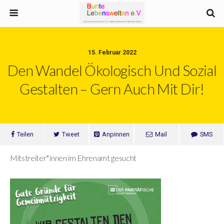
15. Februar 2022
Den Wandel Ökologisch Und Sozial
Gestalten – Gern Auch Mit Dir!
Teilen
Tweet
Anpinnen
Mail
SMS
Mitstreiter*innen im Ehrenamt gesucht