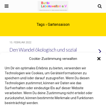
Tags › Gartensaison
15. FEBRUAR 2022
Den Wandel ökologisch und sozial
gestalten – gern auch mit dir!
Cookie-Zustimmung verwalten
Um Dir ein optimales Erlebnis zu bieten, verwenden wir
Technologien wie Cookies, um Geräteinformationen zu
speichern und/oder darauf zuzugreifen. Wenn Du diesen
Zum Seitenanfang
Technologien zustimmst, können wir Daten wie das
Surfverhalten oder eindeutige IDs auf dieser Website
Mobil
Desktop
verarbeiten. Wenn Du deine Zustimmung nicht erteilst oder
zurückziehst, können bestimmte Merkmale und Funktionen
beeinträchtigt werden.