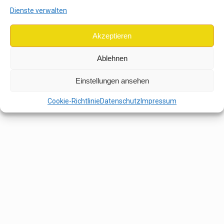
Zum Seitenanfang
Dienste verwalten
Mobil
Desktop
Akzeptieren
Ablehnen
Einstellungen ansehen
Cookie-Richtlinie
Datenschutz
Impressum